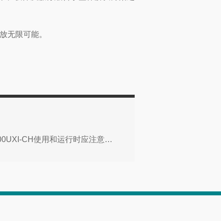
放无限可能。
APCUPS电源SURT3000UXI-CH使用和运行时应注意事项