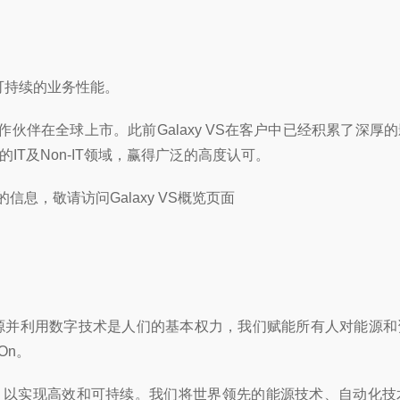
提供可持续的业务性能。
其合作伙伴在全球上市。此前Galaxy VS在客户中已经积累了
T及Non-IT领域，赢得广泛的高度认可。
的信息，敬请访问Galaxy VS概览页面
能源并利用数字技术是人们的基本权力，我们赋能所有人对能源
On。
，以实现高效和可持续。我们将世界领先的能源技术、自动化技