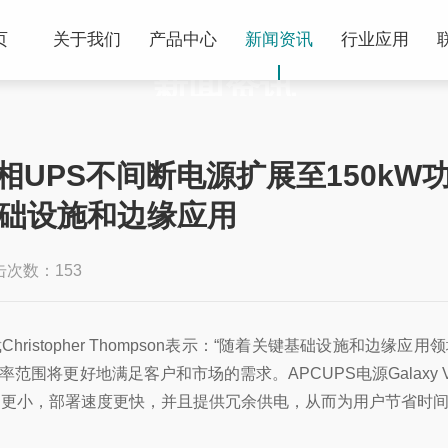
NEWS
页
关于我们
产品中心
新闻资讯
行业应用
新闻资讯
我的位置：
首页
>>
新闻资讯
>>
行业新闻
S三相UPS不间断电源扩展至150kW
础设施和边缘应用
击次数：153
ristopher Thompson表示：“随着关键基础设施和边缘
展的功率范围将更好地满足客户和市场的需求。APCUPS电源Gala
间更小，部署速度更快，并且提供冗余供电，从而为用户节省时间