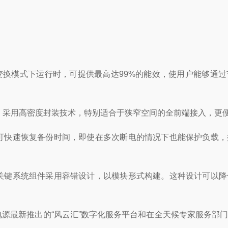
E变换模式下运行时，可提供最高达99%的能效，使用户能够通
，采用高密度封装技术，特别适合于狭窄空间的全前端接入，更
可快速恢复备份时间，即使在多次断电的情况下也能保护负载
关键系统组件采用容错设计，以模块形式构建。这种设计可以
助APCUPS电源最新推出的“风云汇”数字化服务平台和在全天候专家