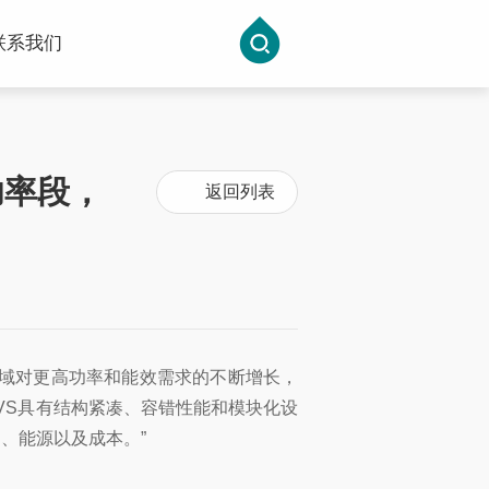
联系我们
功率段，
返回列表
应用领域对更高功率和能效需求的不断增长，
xy VS具有结构紧凑、容错性能和模块化设
、能源以及成本。”