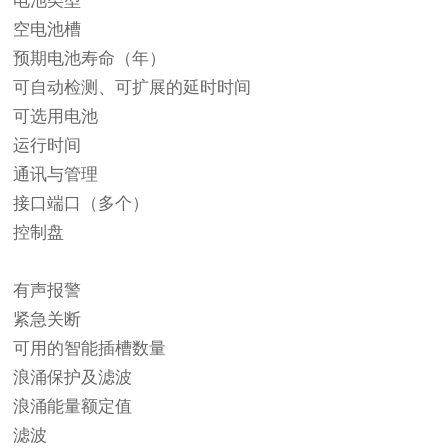
电池类型
空电池槽
预期电池寿命（年）
可自动检测、可扩展的延时时间
可选用电池
运行时间
通讯与管理
接口端口（多个）
控制盘
有声报警
紧急关断
可用的智能插槽数量
浪涌保护及滤波
浪涌能量额定值
滤波